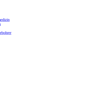
edizin
n
ebohrer