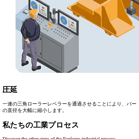
圧延
一連の三角ローラーレベラーを通過させることにより、バー
の直径を大幅に縮小します。
私たちの工業プロセス
Discover the other steps of the Forécreu industrial process.