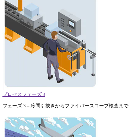
プロセスフェーズ 3
フェーズ 3 – 冷間引抜きからファイバースコープ検査まで