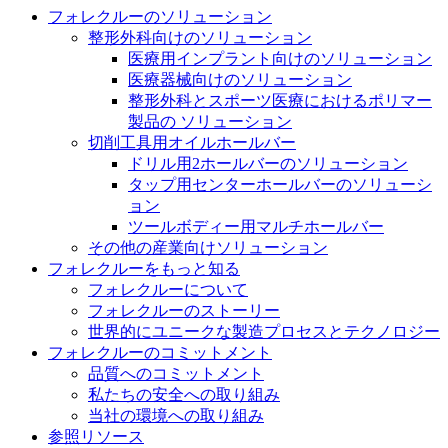
フォレクルーのソリューション
整形外科向けのソリューション
医療用インプラント向けのソリューション
医療器械向けのソリューション
整形外科とスポーツ医療におけるポリマー
製品の ソリューション
切削工具用オイルホールバー
ドリル用2ホールバーのソリューション
タップ用センターホールバーのソリューシ
ョン
ツールボディー用マルチホールバー
その他の産業向けソリューション
フォレクルーをもっと知る
フォレクルーについて
フォレクルーのストーリー
世界的にユニークな製造プロセスとテクノロジー
フォレクルーのコミットメント
品質へのコミットメント
私たちの安全への取り組み
当社の環境への取り組み
参照リソース