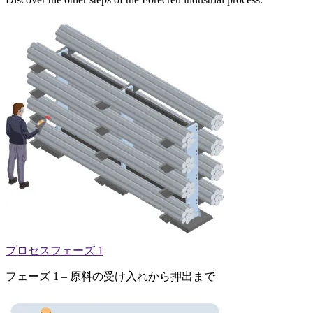
プロセスフェーズ 1
フェーズ 1 – 原料の受け入れから押出まで