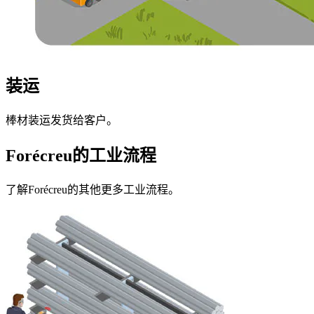
装运
棒材装运发货给客户。
Forécreu的工业流程
了解Forécreu的其他更多工业流程。