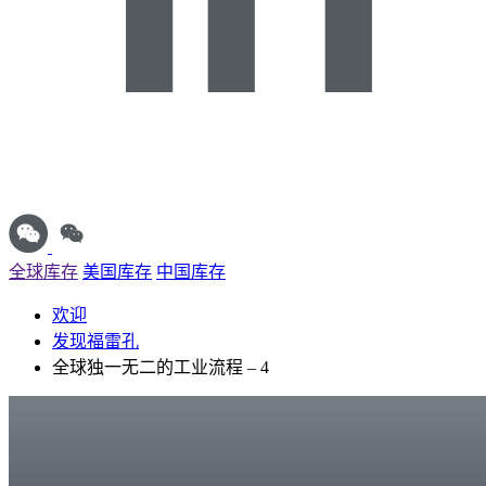
全球库存
美国库存
中国库存
欢迎
发现福雷孔
全球独一无二的工业流程 – 4