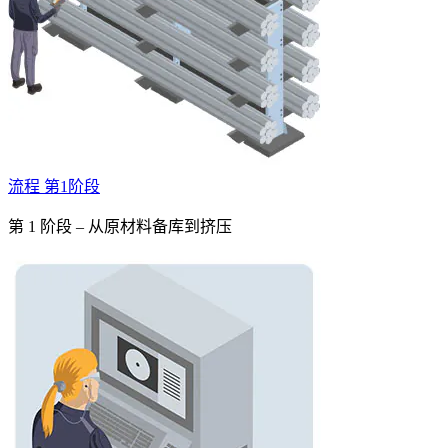
流程 第1阶段
第 1 阶段 – 从原材料备库到挤压