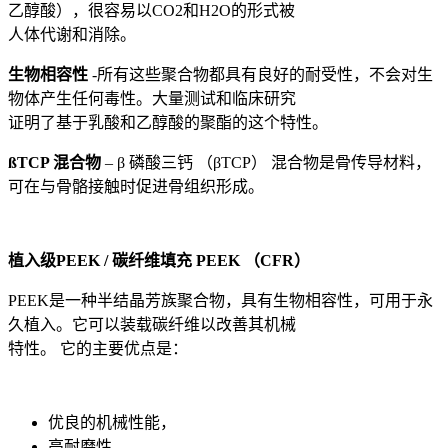
乙醇酸），很容易以CO2和H2O的形式被
人体代谢和消除。
生物相容性
-所有这些聚合物都具有良好的耐受性，不会对生
物体产生任何毒性。大量测试和临床研究
证明了基于乳酸和乙醇酸的聚酯的这个特性。
ßTCP 混合物
– β 磷酸三钙 （βTCP） 混合物是骨传导材料，
可在与骨骼接触时促进骨组织形成。
植入级PEEK / 碳纤维填充 PEEK （CFR）
PEEK是一种半结晶芳族聚合物，具有生物相容性，可用于永
久植入。它可以装载碳纤维以改善其机械
特性。 它的主要优点是：
优良的机械性能，
高耐磨性，