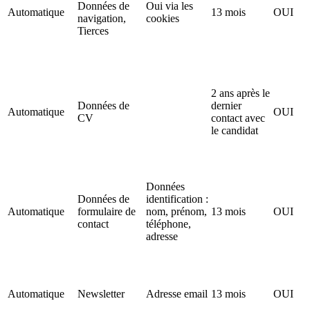
Données de
Oui via les
Automatique
13 mois
OUI
navigation,
cookies
Tierces
2 ans après le
Données de
dernier
Automatique
OUI
CV
contact avec
le candidat
Données
Données de
identification :
Automatique
formulaire de
nom, prénom,
13 mois
OUI
contact
téléphone,
adresse
Automatique
Newsletter
Adresse email
13 mois
OUI