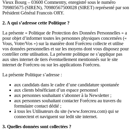
Vieux Bourg – 03600 Commentry, enregistré sous le numéro
709805675 (SIREN), 70980567500028 (SIRET) représenté par son
Président Général Francois ORY.
2. A qui s’adresse cette Politique ?
La présente « Politique de Protection des Données Personnelles » a
pour objet d’informer toutes les personnes physiques concernées («
Vous, Votre/Vos ») sur la manière dont Forécreu collecte et utilise
vos données personnelles et sur les moyens dont vous disposez pour
contrôler cette utilisation. La présente politique ne s’applique pas
aux sites internet de tiers éventuellement mentionnés sur le site
internet de Forécreu ou sur les applications Forécreu.
La présente Politique s’adresse :
aux candidats dans le cadre d’une candidature spontanée
aux clients bénéficiant d’un espace personnel
aux personnes souhaitant s’abonner à la Newsletter ;
aux personnes souhaitant contacter Forécreu au travers du
formulaire contact dédié ;
à tous les Utilisateurs du site (www.forecreu.com) qui se
connectent et naviguent sur ledit site internet.
3. Quelles données sont collectées ?