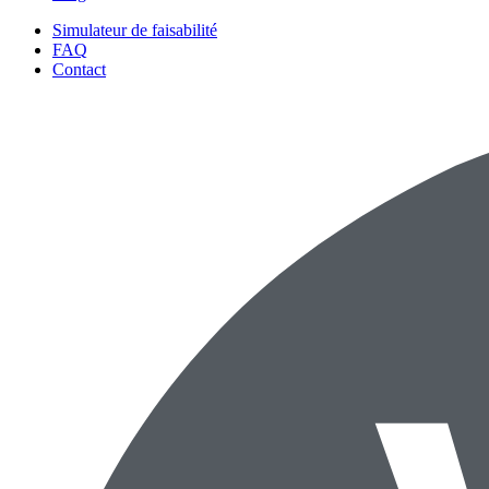
Simulateur de faisabilité
FAQ
Contact